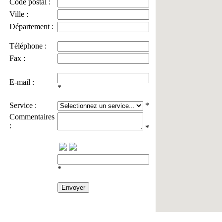
Code postal :
Ville :
Département :
Téléphone :
Fax :
E-mail :
*
Service :
*
Commentaires
:
*
*