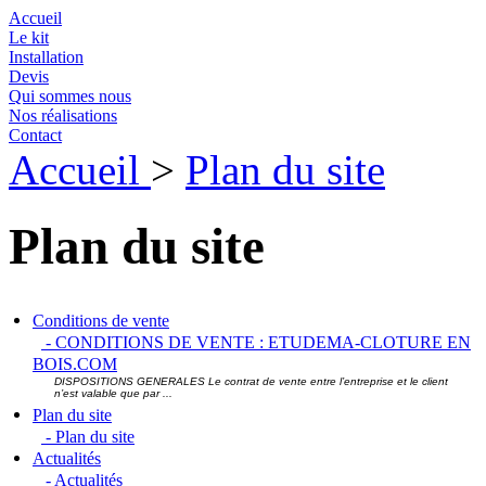
Accueil
Le kit
Installation
Devis
Qui sommes nous
Nos réalisations
Contact
Accueil
>
Plan du site
Plan du site
Conditions de vente
- CONDITIONS DE VENTE : ETUDEMA-CLOTURE EN
BOIS.COM
DISPOSITIONS GENERALES Le contrat de vente entre l’entreprise et le client
n’est valable que par ...
Plan du site
- Plan du site
Actualités
- Actualités