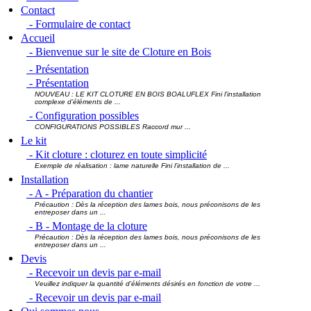
Contact
- Formulaire de contact
Accueil
- Bienvenue sur le site de Cloture en Bois
- Présentation
- Présentation
NOUVEAU : LE KIT CLOTURE EN BOIS BOALUFLEX Fini l’installation
complexe d’éléments de ...
- Configuration possibles
CONFIGURATIONS POSSIBLES Raccord mur ...
Le kit
- Kit cloture : cloturez en toute simplicité
Exemple de réalisation : lame naturelle Fini l’installation de ...
Installation
- A - Préparation du chantier
Précaution : Dès la réception des lames bois, nous préconisons de les
entreposer dans un ...
- B - Montage de la cloture
Précaution : Dès la réception des lames bois, nous préconisons de les
entreposer dans un ...
Devis
- Recevoir un devis par e-mail
Veuillez indiquer la quantité d'éléments désirés en fonction de votre ...
- Recevoir un devis par e-mail