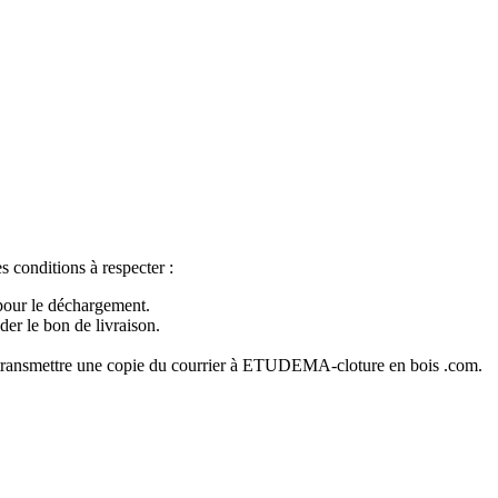
 conditions à respecter :
 pour le déchargement.
der le bon de livraison.
 et transmettre une copie du courrier à ETUDEMA-cloture en bois .com.