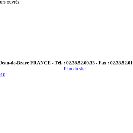
ours ouvrés.
nt-Jean-de-Braye FRANCE
-
Tél. : 02.38.52.00.33 - Fax : 02.38.52.01
Plan du site
010