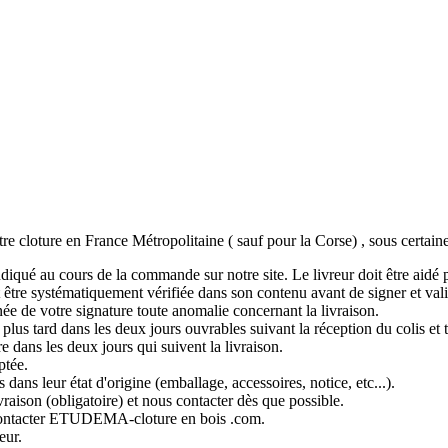
 cloture en France Métropolitaine ( sauf pour la Corse) , sous certaines
indiqué au cours de la commande sur notre site. Le livreur doit être aidé
t être systématiquement vérifiée dans son contenu avant de signer et vali
ée de votre signature toute anomalie concernant la livraison.
 plus tard dans les deux jours ouvrables suivant la réception du colis
re dans les deux jours qui suivent la livraison.
ptée.
dans leur état d'origine (emballage, accessoires, notice, etc...).
raison (obligatoire) et nous contacter dès que possible.
et contacter ETUDEMA-cloture en bois .com.
eur.