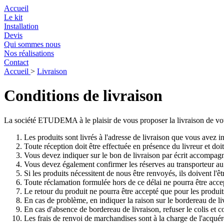
Accueil
Le kit
Installation
Devis
Qui sommes nous
Nos réalisations
Contact
Accueil
>
Livraison
Conditions de livraison
La société ETUDEMA à le plaisir de vous proposer la livraison de votre
Les produits sont livrés à l'adresse de livraison que vous avez 
Toute réception doit être effectuée en présence du livreur et doi
Vous devez indiquer sur le bon de livraison par écrit accompagn
Vous devez également confirmer les réserves au transporteur au
Si les produits nécessitent de nous être renvoyés, ils doivent l'êt
Toute réclamation formulée hors de ce délai ne pourra être acce
Le retour du produit ne pourra être accepté que pour les produits 
En cas de problème, en indiquer la raison sur le bordereau de liv
En cas d'absence de bordereau de livraison, refuser le colis 
Les frais de renvoi de marchandises sont à la charge de l'acquér