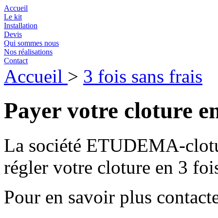
Accueil
Le kit
Installation
Devis
Qui sommes nous
Nos réalisations
Contact
Accueil
>
3 fois sans frais
Payer votre cloture en
La société ETUDEMA-clotur
régler votre cloture en 3 fois
Pour en savoir plus contact