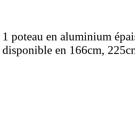
1 poteau en aluminium épa
disponible en 166cm, 225c