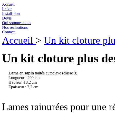
Accueil
Le kit
Installation
Devis
Qui sommes nous
Nos réalisations
Contact
Accueil
>
Un kit cloture pl
Un kit cloture plus de
Lame en sapin
traitée autoclave (classe 3)
Longueur : 209 cm
Hauteur :13,2 cm
Epaisseur : 2,2 cm
Lames rainurées pour une ré